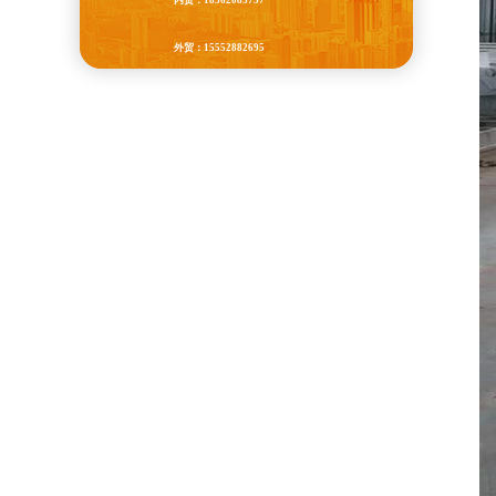
内贸：18562085757
外贸：15552882695
QQ：87965677