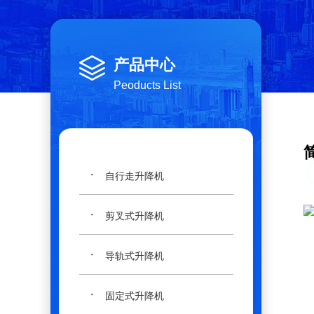
产品中心
Peoducts List
·
自行走升降机
·
剪叉式升降机
·
导轨式升降机
·
固定式升降机