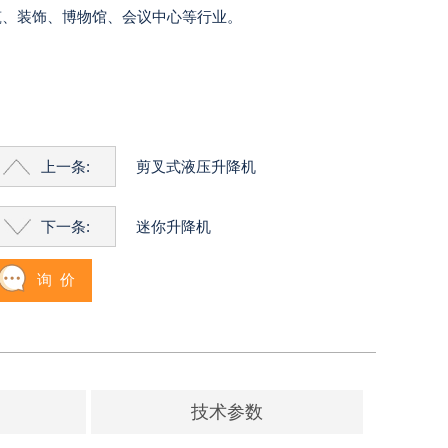
筑、装饰、博物馆、会议中心等行业。
上一条:
剪叉式液压升降机
下一条:
迷你升降机
询 价
技术参数