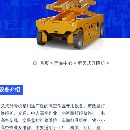
首页
>
产品中心
>
剪叉式升降机
>
设备介绍
剪叉式升降机是用途广泛的高空作业专用设备。市政路灯
维修维护、交通、电力高空作业、小区路灯维修维护、电
力高空架线、交警监控维修维护、车间灯具维护、物业小
区高空作业及维修。主要适用于工厂、机关、商店、建