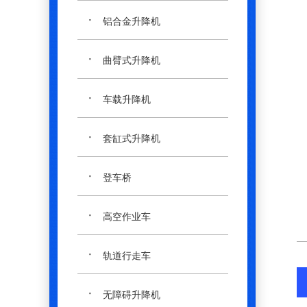
·
铝合金升降机
·
曲臂式升降机
·
车载升降机
·
套缸式升降机
·
登车桥
·
高空作业车
·
轨道行走车
·
无障碍升降机