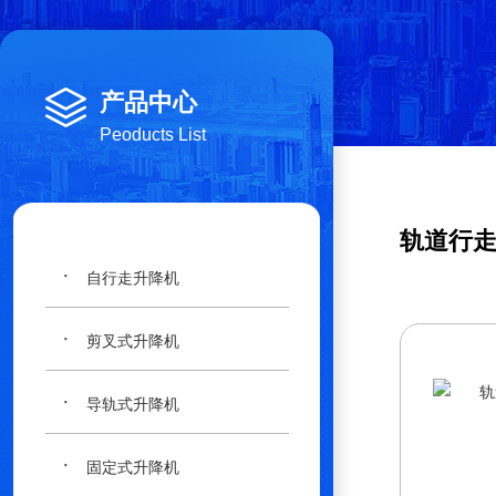
产品中心
Peoducts List
轨道行
·
自行走升降机
·
剪叉式升降机
·
导轨式升降机
·
固定式升降机