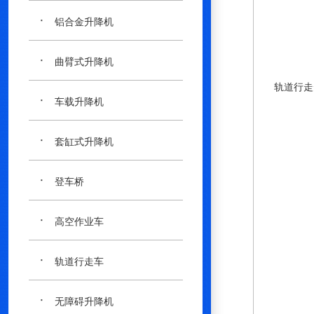
·
铝合金升降机
·
曲臂式升降机
轨道行走
·
车载升降机
·
套缸式升降机
·
登车桥
·
高空作业车
·
轨道行走车
·
无障碍升降机