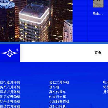
首页
自行走升降机
套缸式升降机
电
剪叉式升降机
登车桥
简
导轨式升降机
高空作业车
升
固定式升降机
轨道行走车
铝合金升降机
无障碍升降机
曲臂式升降机
丝杆升降机