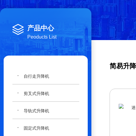
产品中心
Peoducts List
简易升
·
自行走升降机
·
剪叉式升降机
·
导轨式升降机
·
固定式升降机