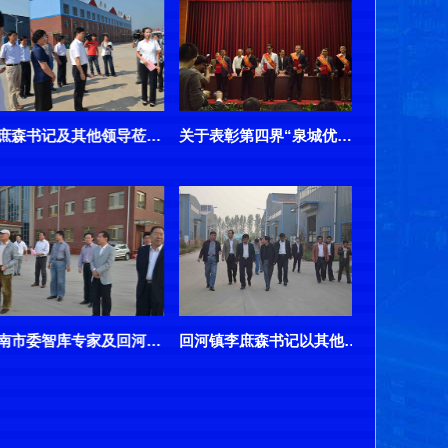
非洲客商来华北平台公司采购高空作业车
市领导来我公司莅临华北平台公司检查指导升降平台生产
贝宁共和国阿波罗市长林卫平莅临华北平台公司检查指导
济南市质检局来我司视察指导工作