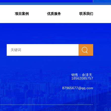
项目案例
优质服务
联系我们
搜索
销售：余泽天
18562085757
87965677@qq.com