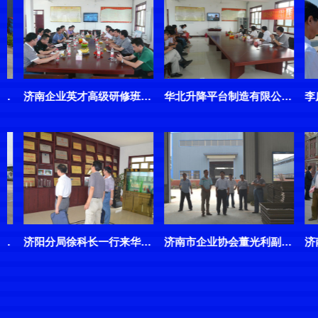
关于表彰第四界“泉城优秀中国特色社会主义事业建设者”
济南华北升降平台庆祝十八大胜利开幕，聆听大会内容
回河镇李庶森书记以其他领导们莅临公司检查指导工作
济南华北召开“管理进步示范企业评价验收会议”