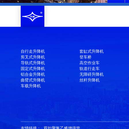
自行走升降机
套缸式升降机
剪叉式升降机
登车桥
导轨式升降机
高空作业车
固定式升降机
轨道行走车
铝合金升降机
无障碍升降机
曲臂式升降机
丝杆升降机
车载升降机
友情链接：
双扣聚氯乙烯增强管