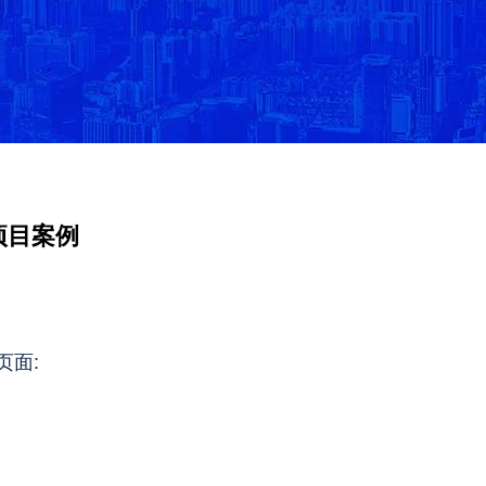
项目案例
页面: