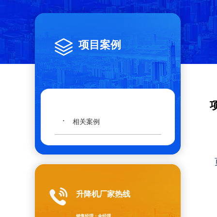
项目案例
·
相关案例
升降机厂家热线
销售经理：余经理