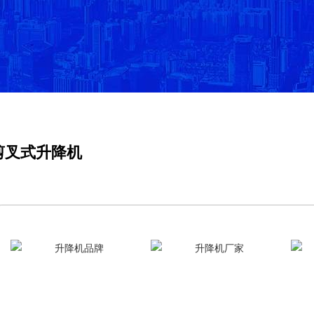
剪叉式升降机