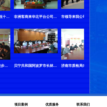
非洲客商来华北平台公司采购高空作业车
市领导来我公司莅临华北平台公司检查指导升降平台生产
贝宁共和国阿波罗市长林卫平莅临华北平台公司检查指导
济南市质检局来我司视察指导工作
项目案例
优质服务
联系我们