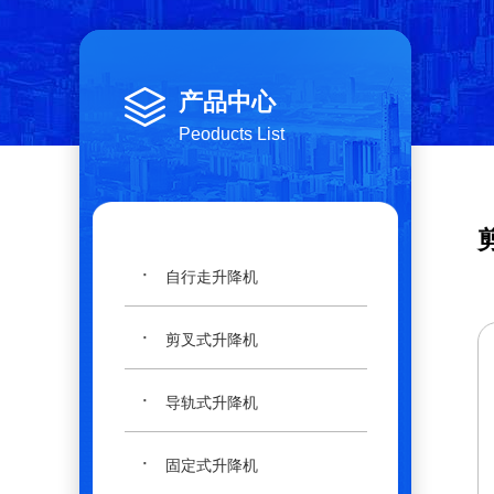
产品中心
Peoducts List
·
自行走升降机
·
剪叉式升降机
·
导轨式升降机
·
固定式升降机