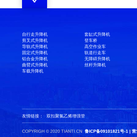
自行走升降机
套缸式升降机
剪叉式升降机
登车桥
导轨式升降机
高空作业车
固定式升降机
轨道行走车
铝合金升降机
无障碍升降机
曲臂式升降机
丝杆升降机
车载升降机
友情链接：
双扣聚氯乙烯增强管
COPYRIGH © 2020 TIANTI.CN
鲁ICP备09101821号-1
|
营