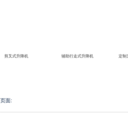
剪叉式升降机
辅助行走式升降机
定制
页面: