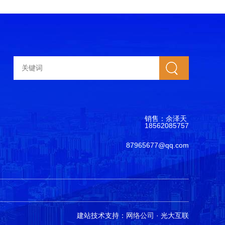
搜索
销售：余泽天
18562085757
87965677@qq.com
建站技术支持：
网络公司
· 光大互联