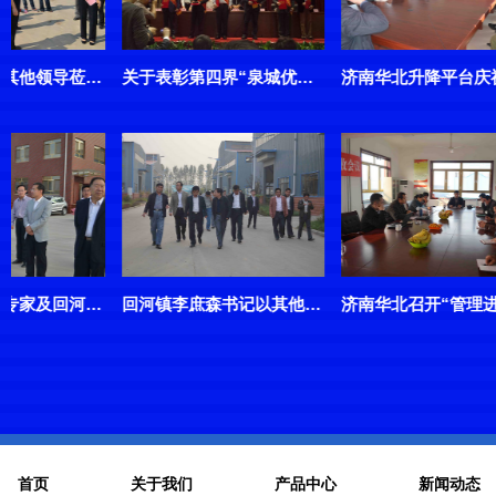
关于表彰第四界“泉城优秀中国特色社会主义事业建设者”
济南华北升降平台庆祝十八大胜利开幕，聆听大会内容
回河镇李庶森书记以其他领导们莅临公司检查指导工作
济南华北召开“管理进步示范企业评价验收会议”
首页
关于我们
产品中心
新闻动态