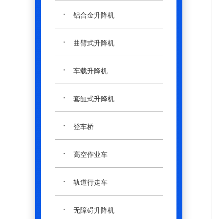
·
铝合金升降机
·
曲臂式升降机
·
车载升降机
·
套缸式升降机
·
登车桥
·
高空作业车
·
轨道行走车
·
无障碍升降机