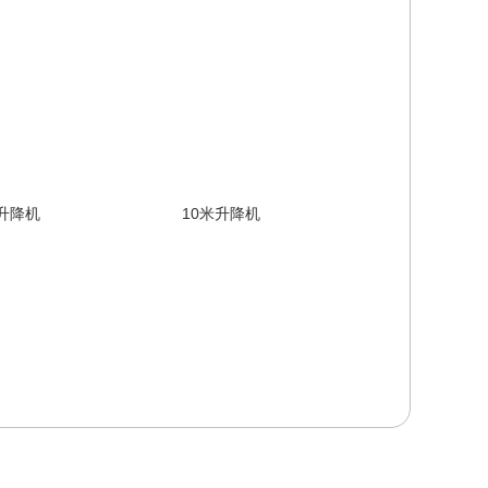
升降机
10米升降机